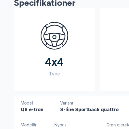
Specifikationer
4x4
Type
Model
Variant
Q8 e-tron
S-line Sportback quattro
Modelår
Nypris
Grøn ejerafg