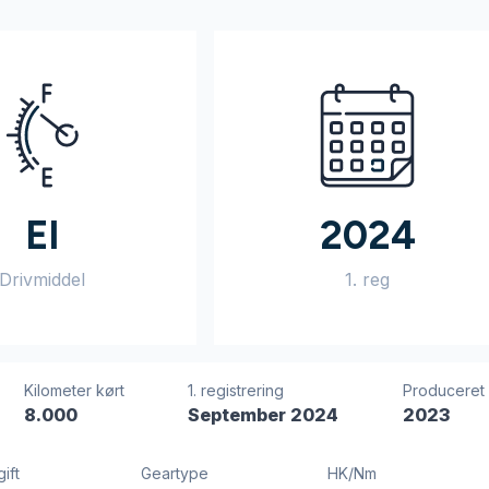
El
2024
Drivmiddel
1. reg
Kilometer kørt
1. registrering
Produceret
8.000
September 2024
2023
ift
Geartype
HK/Nm