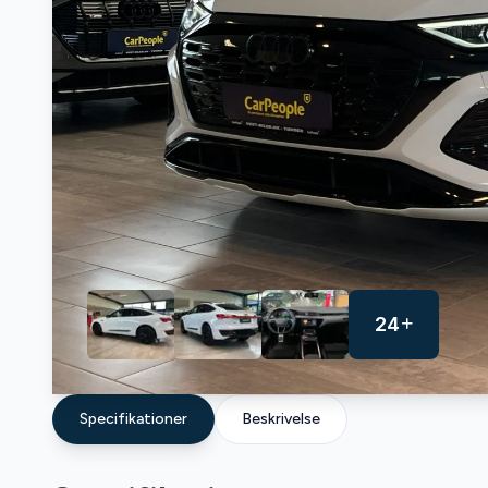
24
Specifikationer
Beskrivelse