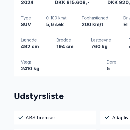
2024
DKK 815.608,-
DKK 920
Type
0-100 km/t
Tophastighed
Dri
SUV
5,6 sek
200 km/t
El
Længde
Bredde
Lasteevne
492 cm
194 cm
760 kg
Vægt
Døre
2410 kg
5
Udstyrsliste
ABS bremser
Adaptiv 