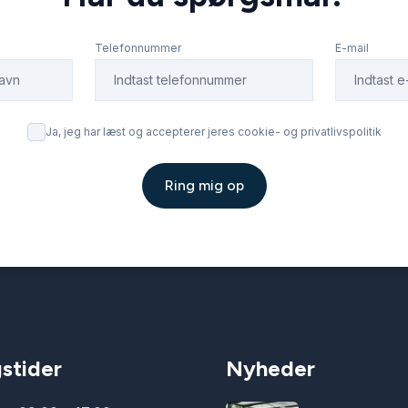
Telefonnummer
E-mail
Ja, jeg har læst og accepterer jeres cookie- og privatlivspolitik
Ring mig op
stider
Nyheder