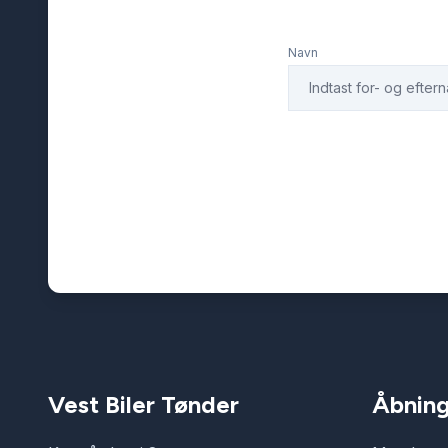
Navn
Vest Biler Tønder
Åbning