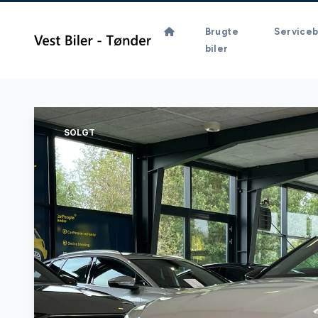
Brugte
Serviceb
biler
SOLGT