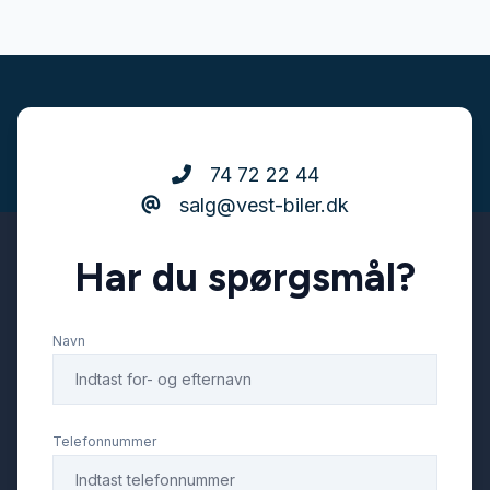
74 72 22 44
salg@vest-biler.dk
Har du spørgsmål?
Navn
Telefonnummer