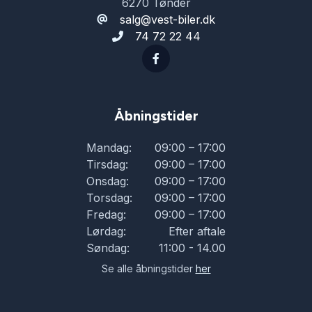
6270 Tønder
salg@vest-biler.dk
74 72 22 44
Åbningstider
Mandag:
09:00 – 17:00
Tirsdag:
09:00 – 17:00
Onsdag:
09:00 – 17:00
Torsdag:
09:00 – 17:00
Fredag:
09:00 – 17:00
Lørdag:
Efter aftale
Søndag:
11:00 - 14.00
Se alle åbningstider
her