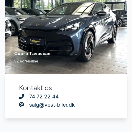
Cupra Tavascan
VZ Adrenaline
Kontakt os
74 72 22 44
salg@vest-biler.dk