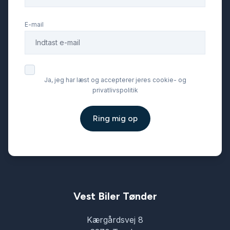
E-mail
Ja, jeg har læst og accepterer jeres cookie- og
privatlivspolitik
Ring mig op
Vest Biler Tønder
Kærgårdsvej 8