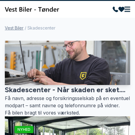
Vest Biler
/
Skadescenter
Skadescenter - Når skaden er sket....
Få navn, adresse og forsikringsselskab på en eventuel
modpart – samt navne og telefonnumre på vidner.
Få bilen bragt til vores værksted.
NYHED