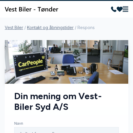
Vest Biler
/
Kontakt og åbningstider
/
Respons
Din mening om Vest-
Biler Syd A/S
Navn