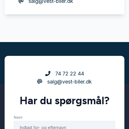
salg@vest-biler.dk
74 72 22 44
salg@vest-biler.dk
Har du spørgsmål?
Navn