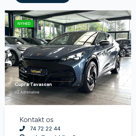
NYHED
Cupra Tavascan
VZ Adrenaline
Kontakt os
74 72 22 44