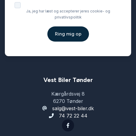
Ja, jeg har læst og accepterer jeres cookie- og
privatlivspolitik
Ring mig op
Vest Biler Tønder
Kærgårdsvej 8
6270 Tønder
salg@vest-biler.dk
74 72 22 44