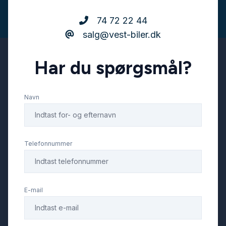
74 72 22 44
salg@vest-biler.dk
Har du spørgsmål?
Navn
Telefonnummer
E-mail