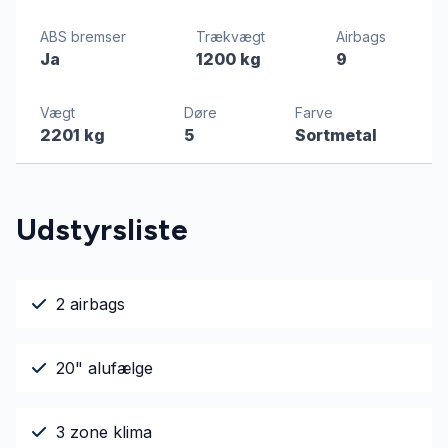
ABS bremser
Trækvægt
Airbags
Ja
1200 kg
9
Vægt
Døre
Farve
2201 kg
5
Sortmetal
Udstyrsliste
2 airbags
20" alufælge
3 zone klima