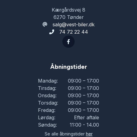
Kærgårdsvej 8
6270 Tønder
salg@vest-biler.dk
74 72 22 44
Åbningstider
Mandag:
09:00 – 17:00
Tirsdag:
09:00 – 17:00
Onsdag:
09:00 – 17:00
Torsdag:
09:00 – 17:00
Fredag:
09:00 – 17:00
Lørdag:
Efter aftale
Søndag:
11:00 - 14.00
Se alle åbningstider
her