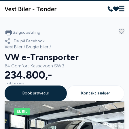
Salgsopstilling
Del på Facebook
Vest Biler
/
Brugte biler
/
VW e-Transporter
64 Comfort Kassevogn SWB
234.800,-
Ekskl. moms
Book prøvetur
Kontakt sælger
EL BIL