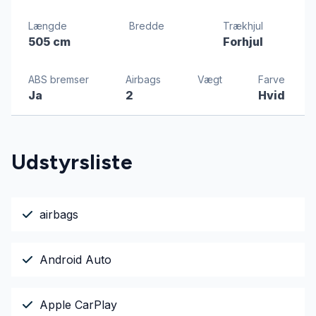
Længde
Bredde
Trækhjul
505 cm
Forhjul
ABS bremser
Airbags
Vægt
Farve
Ja
2
Hvid
Udstyrsliste
airbags
Android Auto
Apple CarPlay