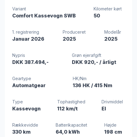
Variant
Kilometer kørt
Comfort Kassevogn SWB
50
1. registrering
Produceret
Modelår
Januar 2026
2025
2025
Nypris
Grøn ejerafgift
DKK 387.494,-
DKK 920,-
/ årligt
Geartype
HK/Nm
Automatgear
136 HK
/ 415 Nm
Type
Tophastighed
Drivmiddel
Kassevogn
112 km/t
El
Rækkevidde
Batterikapacitet
Højde
330 km
64,0 kWh
198 cm